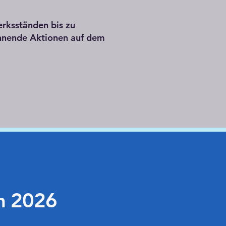
erksständen bis zu
annende Aktionen auf dem
m 2026