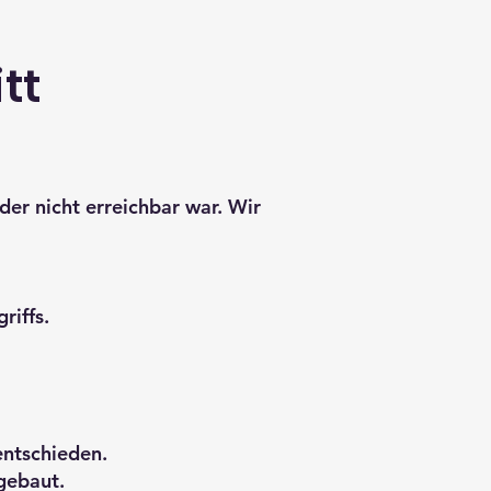
tt
der nicht erreichbar war. Wir
riffs.
entschieden.
gebaut.