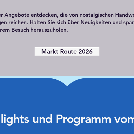
der Angebote entdecken, die von nostalgischen Handw
en reichen. Halten Sie sich über Neuigkeiten und sp
hrem Besuch herauszuholen.
Markt Route 2026
lights und Programm vo