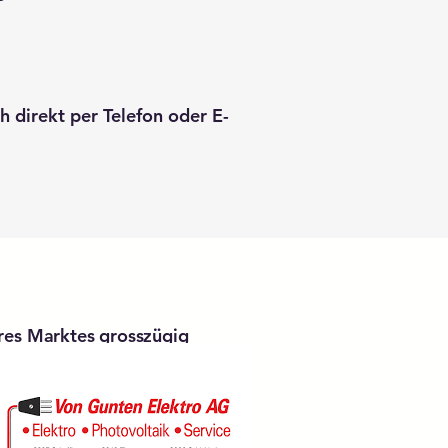
h direkt per Telefon oder E-
res Marktes grosszügig