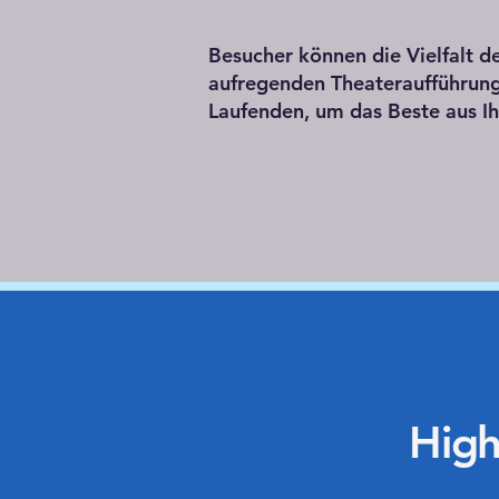
Besucher können die Vielfalt 
aufregenden Theateraufführung
Laufenden, um das Beste aus I
High