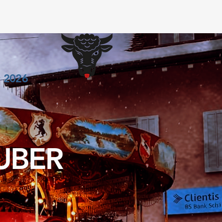
r 2026
UBER