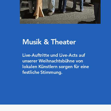
Musik & Theater
Live-Auftritte und Live-Acts auf
unserer Weihnachtsbühne von
lokalen Künstlern sorgen für eine
festliche Stimmung.