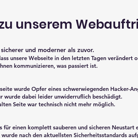
 zu unserem Webauftri
 sicherer und moderner als zuvor.
dass unsere Webseite in den letzten Tagen verändert o
Ihnen kommunizieren, was passiert ist.
bseite wurde Opfer eines schwerwiegenden Hacker-Ang
r wurde dabei leider unwiderruflich beschädigt.
lten Seite war technisch nicht mehr möglich.
ns für einen komplett sauberen und sicheren Neustart 
m wurde nach den aktuellsten Sicherheitsstandards auf